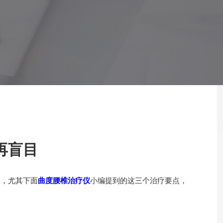
再盲目
，尤其下面
曲度腰椎治疗仪
小编提到的这三个治疗要点，