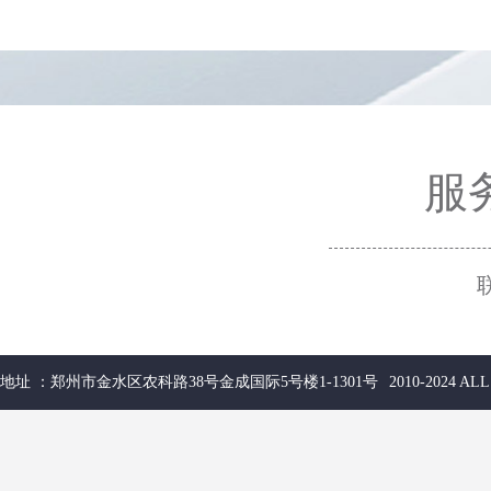
服务
地址 ：郑州市金水区农科路38号金成国际5号楼1-1301号
2010-2024