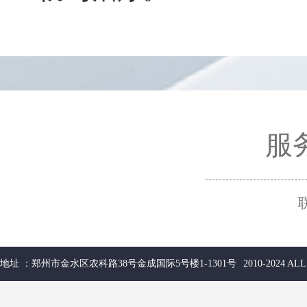
服务
地址 ：郑州市金水区农科路38号金成国际5号楼1-1301号
2010-2024