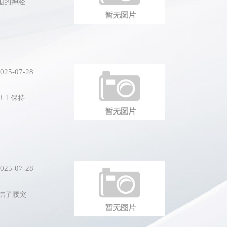
神经...
025-07-28
保持...
025-07-28
结了腰突