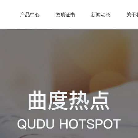
产品中心
资质证书
新闻动态
关于