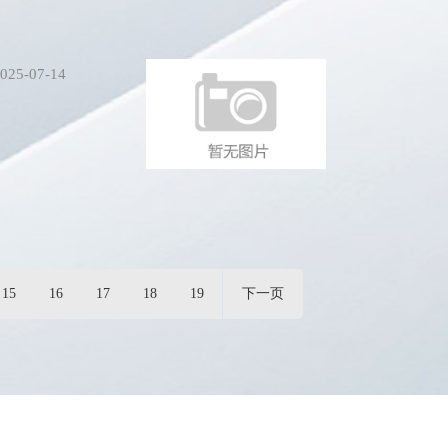
025-07-14
15
16
17
18
19
下一页