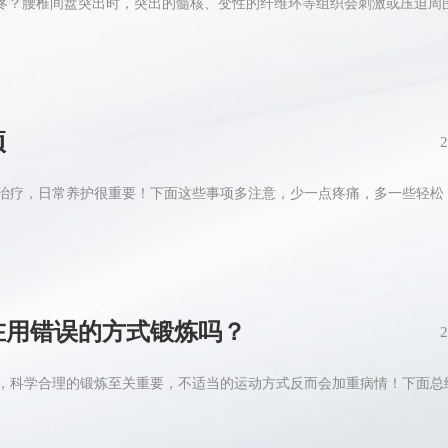
疼？腰椎间盘突出时，突出的髓核、变性的纤维环等组织会刺激或压迫周围的
项
2
疗，日常养护很重要！下面这些事项多注意，少一点疼痛，多一些轻松！1.
在用错误的方式锻炼吗？
2
，科学合理的锻炼至关重要，不适当的运动方式反而会加重病情！下面总