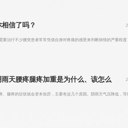
你相信了吗？
2
需要治疗不少腰突患者常常凭借自身对疼痛的感受来判断病情的严重程度
阴雨天腰疼腿疼加重是为什么、该怎么
2
疼、腿疼的症状就会变本加厉，主要有这几个原因。阴雨天气压降低，导