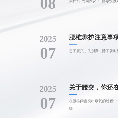
08
为什么“无菌性炎症”会导致腰
2025
腰椎养护注意事
07
患了腰突，先别慌，除了及时治
2025
关于腰突，你还
07
在腰椎间盘突出康复的过程中
锻...